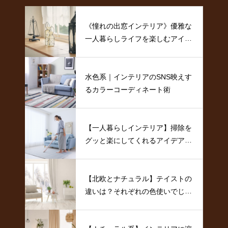
《憧れの出窓インテリア》優雅な
一人暮らしライフを楽しむアイデ
ア
水色系｜インテリアのSNS映えす
るカラーコーディネート術
【一人暮らしインテリア】掃除を
グッと楽にしてくれるアイデア特
集
【北欧とナチュラル】テイストの
違いは？それぞれの色使いでじっ
くり比較