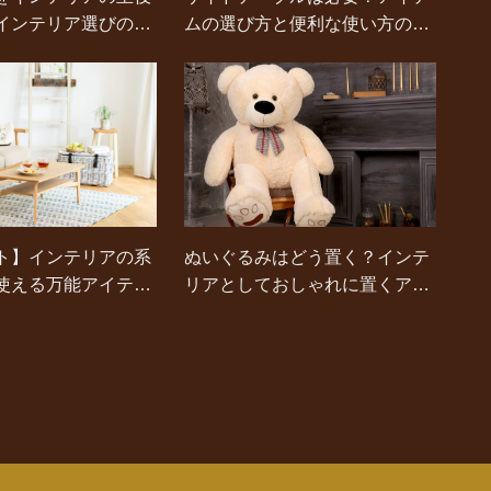
インテリア選びのポ
ムの選び方と便利な使い方のア
イデア
ト】インテリアの系
ぬいぐるみはどう置く？インテ
使える万能アイテム
リアとしておしゃれに置くアイ
デア集