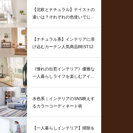
【北欧とナチュラル】テイストの
違いは？それぞれの色使いでじっ
くり比較
【ナチュラル系】インテリアに溶
け込むカーテン人気商品BEST12
《憧れの出窓インテリア》優雅な
一人暮らしライフを楽しむアイデ
ア
水色系｜インテリアのSNS映えす
るカラーコーディネート術
【一人暮らしインテリア】掃除を