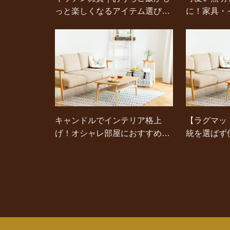
っと楽しくなるアイテム選びの
に！家具・
ポイント
イント
キャンドルでインテリア格上
【ラグマッ
げ！オシャレ部屋におすすめの
統を選ばず
アイテム2選
特集