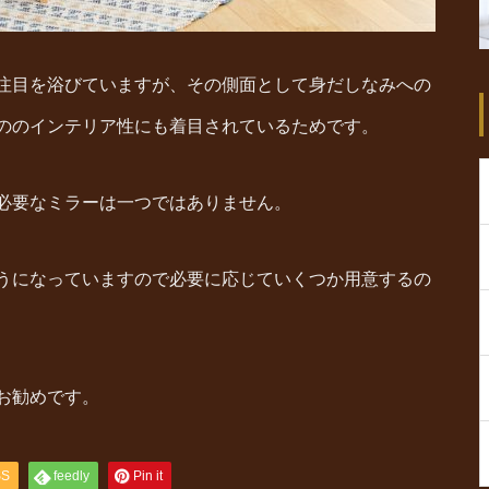
注目を浴びていますが、その側面として身だしなみへの
ののインテリア性にも着目されているためです。
必要なミラーは一つではありません。
うになっていますので必要に応じていくつか用意するの
お勧めです。
SS
feedly
Pin it