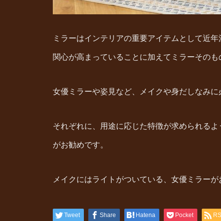
ミラーはインテリアの重要アイテムとして近年
関心が高まっていることに加えてミラーそのも
女優ミラーや姿見など、メイクや身だしなみに
それぞれに、用途に応じた特徴が求められるよ
がお勧めです。
メイクにはライトがついている、女優ミラーが
Tweet
Share
Hatena
Pocket
R