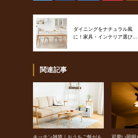
ダイニングをナチュラル風
に！家具・インテリア選びの
コツをとことん解説
関連記事
キッチン雑貨｜おうちご飯がも
可愛い照明