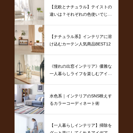
【北欧とナチュラル】テイストの
違いは？それぞれの色使いでじっ
くり比較
【ナチュラル系】インテリアに溶
け込むカーテン人気商品BEST12
《憧れの出窓インテリア》優雅な
一人暮らしライフを楽しむアイデ
ア
水色系｜インテリアのSNS映えす
るカラーコーディネート術
【一人暮らしインテリア】掃除を
グッと楽にしてくれるアイデア特