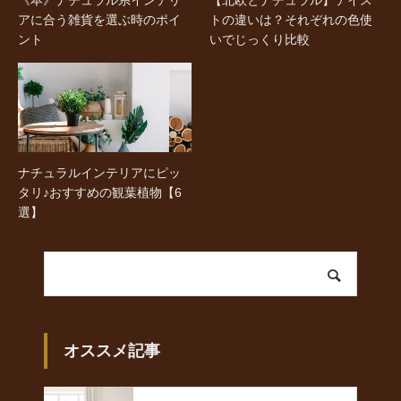
《本》ナチュラル系インテリ
【北欧とナチュラル】テイス
アに合う雑貨を選ぶ時のポイ
トの違いは？それぞれの色使
ント
いでじっくり比較
ナチュラルインテリアにピッ
タリ♪おすすめの観葉植物【6
選】
オススメ記事